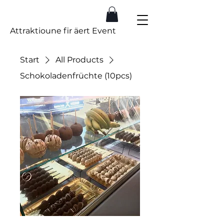
Spill.lu
Attraktioune fir äert Event
Start
All Products
Schokoladenfrüchte (10pcs)