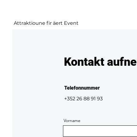
Spill.lu
Attraktioune fir äert Event
Kontakt aufn
Telefonnummer
+352 26 88 91 93
Vorname