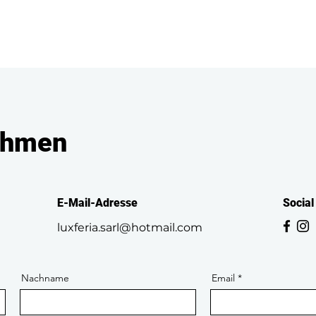
Start
Infos
Jetzt
ehmen
E-Mail-Adresse
Social
luxferia.sarl@hotmail.com
Nachname
Email