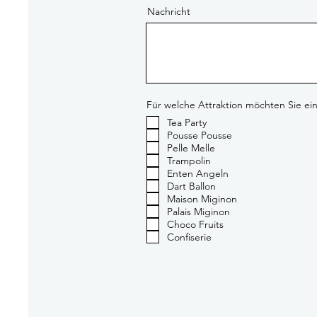
Nachricht
Für welche Attraktion möchten Sie ei
Tea Party
Pousse Pousse
Pelle Melle
Trampolin
Enten Angeln
Dart Ballon
Maison Miginon
Palais Miginon
Choco Fruits
Confiserie