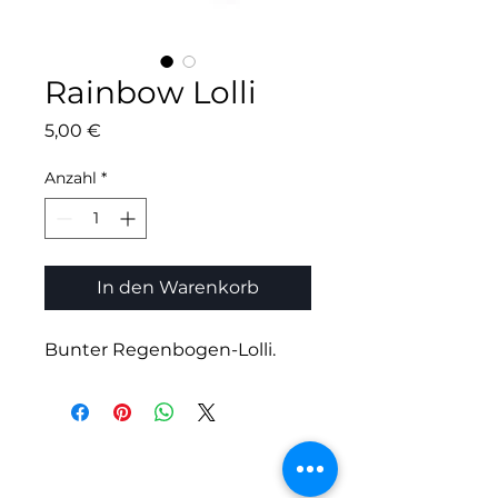
Rainbow Lolli
Preis
5,00 €
Anzahl
*
In den Warenkorb
Bunter Regenbogen-Lolli.