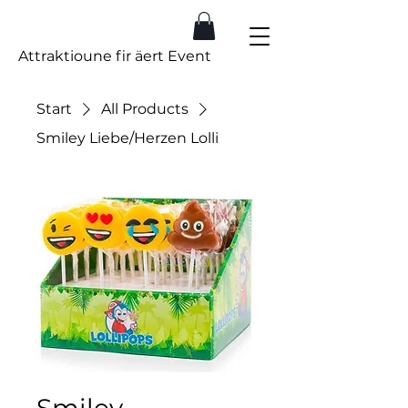
Spill.lu
Attraktioune fir äert Event
Start
All Products
Smiley Liebe/Herzen Lolli