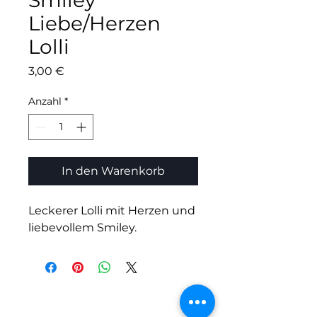
Smiley
Liebe/Herzen
Lolli
Preis
3,00 €
Anzahl
*
In den Warenkorb
Leckerer Lolli mit Herzen und 
liebevollem Smiley.